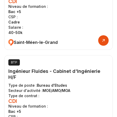
CDI
Niveau de formation :
Bac +5
CSP :
Cadre
Salaire :
40-50k
Saint-Méen-le-Grand
BTP
Ingénieur Fluides - Cabinet d'Ingénierie
H/F
Type de poste :
Bureau d'Etudes
Secteur d'activité :
MOE/AMO/MOA
Type de contrat :
CDI
Niveau de formation :
Bac +5
CSP :