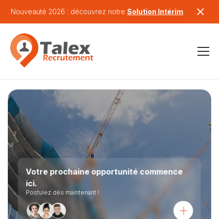
Nouveauté 2026 : découvrez notre
Solution Intérim
Votre prochaine opportunité commence
ici.
Postulez dès maintenant !