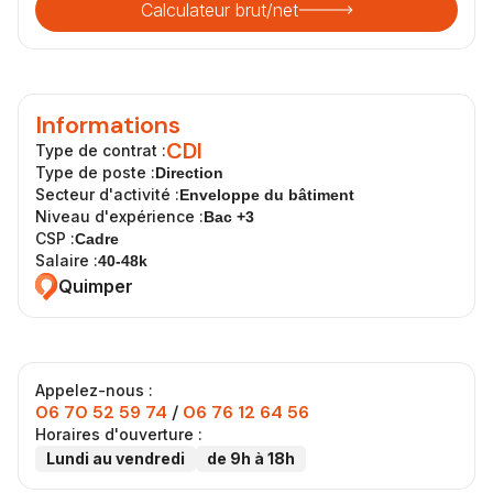
Calculateur brut/net
Informations
CDI
Type de contrat :
Type de poste :
Direction
Secteur d'activité :
Enveloppe du bâtiment
Niveau d'expérience :
Bac +3
CSP :
Cadre
Salaire :
40-48k
Quimper
Appelez-nous :
06 70 52 59 74
/
06 76 12 64 56
Horaires d'ouverture :
Lundi au vendredi
de 9h à 18h