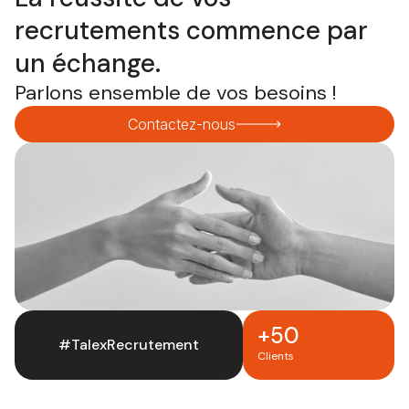
recrutements commence par
un échange.
Parlons ensemble de vos besoins !
Contactez-nous
+50
#TalexRecrutement
Clients