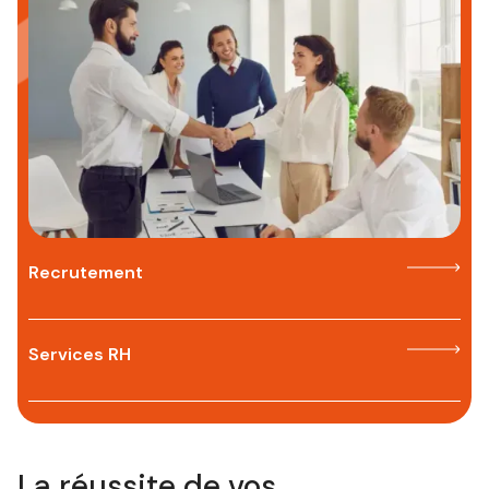
Recrutement
Services RH
La réussite de vos