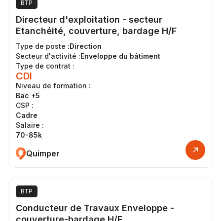
BTP
Directeur d'exploitation - secteur
Etanchéité, couverture, bardage H/F
Type de poste :
Direction
Secteur d'activité :
Enveloppe du bâtiment
Type de contrat :
CDI
Niveau de formation :
Bac +5
CSP :
Cadre
Salaire :
70-85k
Quimper
BTP
Conducteur de Travaux Enveloppe -
couverture-bardage H/F