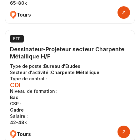
65-80k
Tours
BTP
Dessinateur-Projeteur secteur Charpente
Métallique H/F
Type de poste :
Bureau d'Etudes
Secteur d'activité :
Charpente Métallique
Type de contrat :
CDI
Niveau de formation :
Bac
CSP :
Cadre
Salaire :
42-48k
Tours