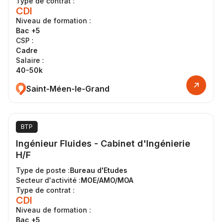
Type de contrat :
CDI
Niveau de formation :
Bac +5
CSP :
Cadre
Salaire :
40-50k
Saint-Méen-le-Grand
BTP
Ingénieur Fluides - Cabinet d'Ingénierie
H/F
Type de poste :
Bureau d'Etudes
Secteur d'activité :
MOE/AMO/MOA
Type de contrat :
CDI
Niveau de formation :
Bac +5