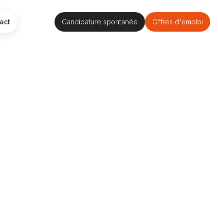
act
Candidature spontanée
Offres d'emploi