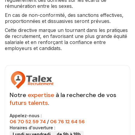
régulièrement des données sur les écarts de
rémunération entre les sexes.
En cas de non-conformité, des sanctions effectives,
proportionnées et dissuasives seront prévues.
Cette directive marque un tournant dans les pratiques
de recrutement, en favorisant une plus grande équité
salariale et en renforçant la confiance entre
employeurs et candidats.
Notre
expertise
à la recherche de vos
futurs talents
.
Appelez-nous :
06 70 52 59 74
/
06 76 12 64 56
Horaires d'ouverture :
Lundi au vendredi
de 9h à 18h