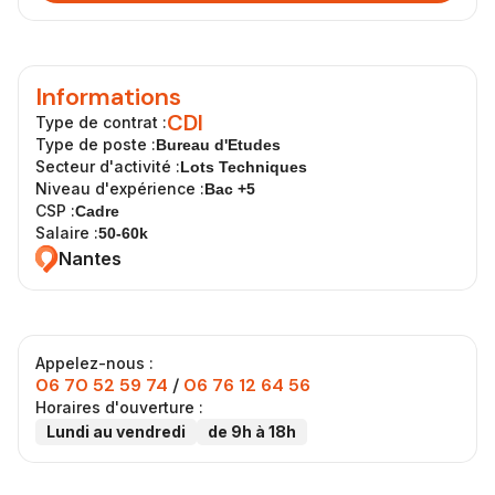
Informations
CDI
Type de contrat :
Type de poste :
Bureau d'Etudes
Secteur d'activité :
Lots Techniques
Niveau d'expérience :
Bac +5
CSP :
Cadre
Salaire :
50-60k
Nantes
Appelez-nous :
06 70 52 59 74
/
06 76 12 64 56
Horaires d'ouverture :
Lundi au vendredi
de 9h à 18h