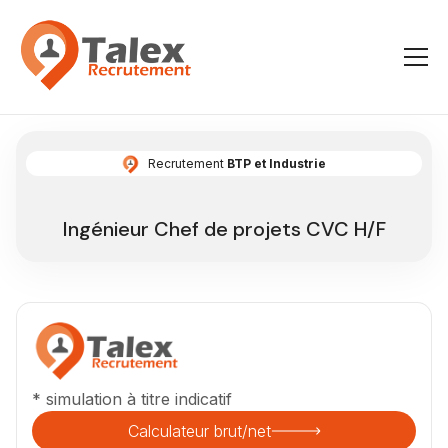
Recrutement
BTP et Industrie
Ingénieur Chef de projets CVC H/F
* simulation à titre indicatif
Calculateur brut/net