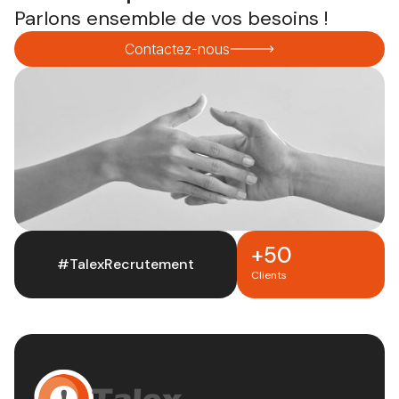
Parlons ensemble de vos besoins !
Contactez-nous
+50
#TalexRecrutement
Clients