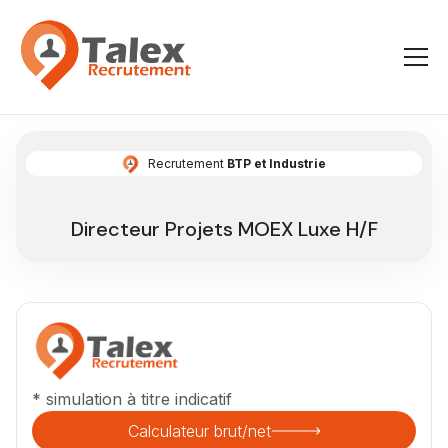
Recrutement
BTP et Industrie
Directeur Projets MOEX Luxe H/F
* simulation à titre indicatif
Calculateur brut/net