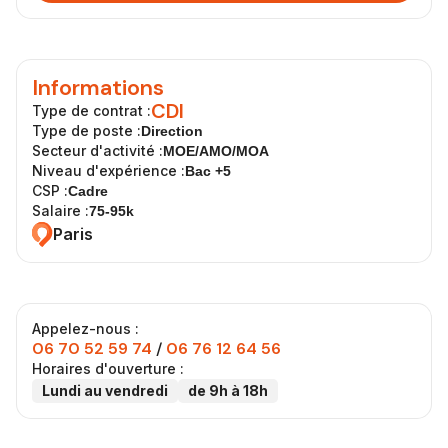
Informations
CDI
Type de contrat :
Type de poste :
Direction
Secteur d'activité :
MOE/AMO/MOA
Niveau d'expérience :
Bac +5
CSP :
Cadre
Salaire :
75-95k
Paris
Appelez-nous :
06 70 52 59 74
/
06 76 12 64 56
Horaires d'ouverture :
Lundi au vendredi
de 9h à 18h