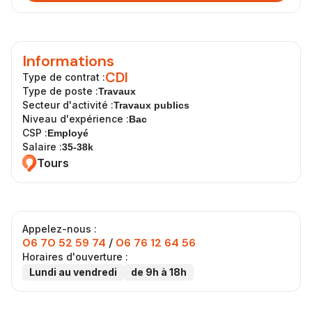
Informations
CDI
Type de contrat :
Type de poste :
Travaux
Secteur d'activité :
Travaux publics
Niveau d'expérience :
Bac
CSP :
Employé
Salaire :
35-38k
Tours
Appelez-nous :
06 70 52 59 74
/
06 76 12 64 56
Horaires d'ouverture :
Lundi au vendredi
de 9h à 18h