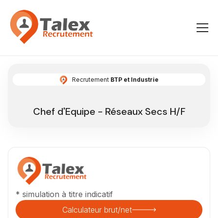
Recrutement
BTP et Industrie
Chef d'Equipe - Réseaux Secs H/F
* simulation à titre indicatif
Calculateur brut/net